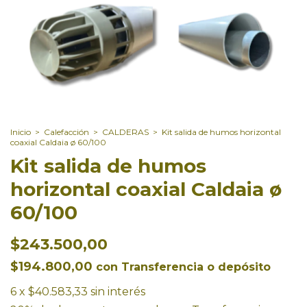
Inicio
>
Calefacción
>
CALDERAS
>
Kit salida de humos horizontal
coaxial Caldaia ø 60/100
Kit salida de humos
horizontal coaxial Caldaia ø
60/100
$243.500,00
$194.800,00
con
Transferencia o depósito
6
x
$40.583,33
sin interés