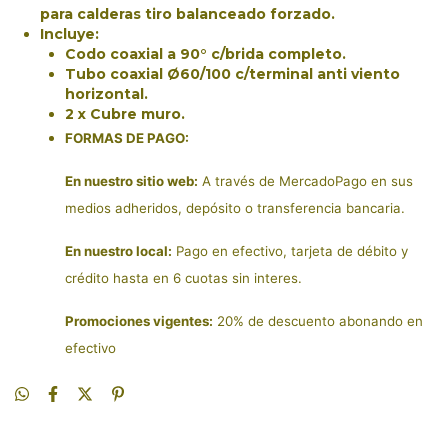
para calderas tiro balanceado forzado.
Incluye:
Codo coaxial a 90° c/brida completo.
Tubo coaxial Ø60/100 c/terminal anti viento
horizontal.
2 x Cubre muro.
FORMAS DE PAGO:
En nuestro sitio web:
A través de MercadoPago en sus
medios adheridos, depósito o transferencia bancaria.
En nuestro local:
Pago en efectivo, tarjeta de débito y
crédito hasta en 6 cuotas sin interes.
Promociones vigentes:
20% de descuento abonando en
efectivo