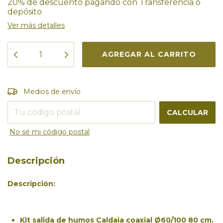
20% de descuento
pagando con Transferencia o
depósito
Ver más detalles
Entregas para el CP:
CAMBIAR CP
Medios de envío
CALCULAR
No sé mi código postal
Descripción
Descripción:
Kit salida de humos Caldaia coaxial Ø60/100 80 cm.