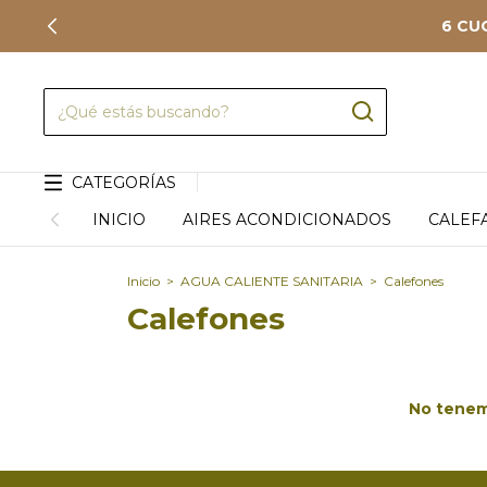
6 CU
CATEGORÍAS
INICIO
AIRES ACONDICIONADOS
CALEF
Inicio
>
AGUA CALIENTE SANITARIA
>
Calefones
Calefones
No tenemo