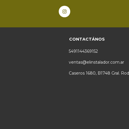
CONTACTÁNOS
5491144369152
ventas@elinstalador.com.ar
Caseros 1680, B1748 Gral. Rod