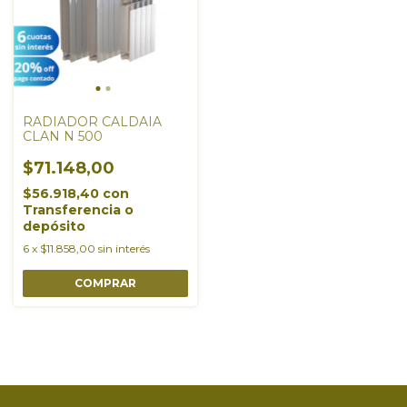
RADIADOR CALDAIA
CLAN N 500
$71.148,00
$56.918,40
con
Transferencia o
depósito
6
x
$11.858,00
sin interés
COMPRAR