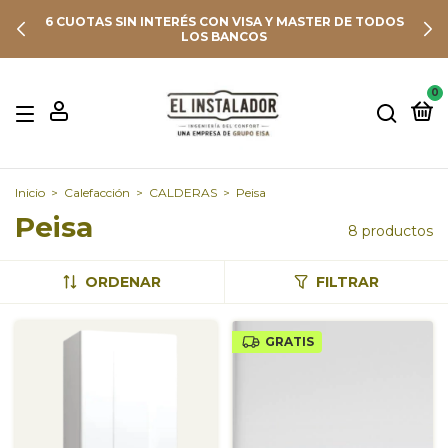
6 CUOTAS SIN INTERÉS CON VISA Y MASTER DE TODOS
LOS BANCOS
0
Inicio
>
Calefacción
>
CALDERAS
>
Peisa
Peisa
8 productos
ORDENAR
FILTRAR
GRATIS