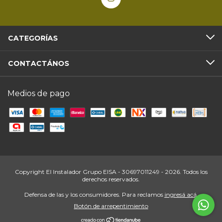
CATEGORÍAS
CONTACTÁNOS
Medios de pago
Copyright El Instalador Grupo EISA - 30697011249 - 2026. Todos los
derechos reservados.
Defensa de las y los consumidores. Para reclamos
ingresá acá.
Botón de arrepentimiento