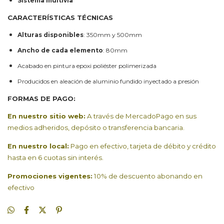
Sistema multivía
CARACTERÍSTICAS TÉCNICAS
Alturas disponibles
: 350mm y 500mm
Ancho de cada elemento
: 80mm
Acabado en pintura epoxi poliéster polimerizada
Producidos en aleación de aluminio fundido inyectado a presión
FORMAS DE PAGO:
En nuestro sitio web:
A través de MercadoPago en sus
medios adheridos, depósito o transferencia bancaria.
En nuestro local:
Pago en efectivo, tarjeta de débito y crédito
hasta en 6 cuotas sin interés.
Promociones vigentes:
10% de descuento abonando en
efectivo