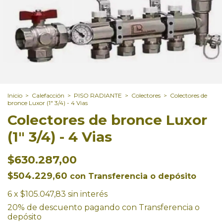
Inicio
>
Calefacción
>
PISO RADIANTE
>
Colectores
>
Colectores de
bronce Luxor (1" 3/4) - 4 Vias
Colectores de bronce Luxor
(1" 3/4) - 4 Vias
$630.287,00
$504.229,60
con
Transferencia o depósito
6
x
$105.047,83
sin interés
20% de descuento
pagando con Transferencia o
depósito