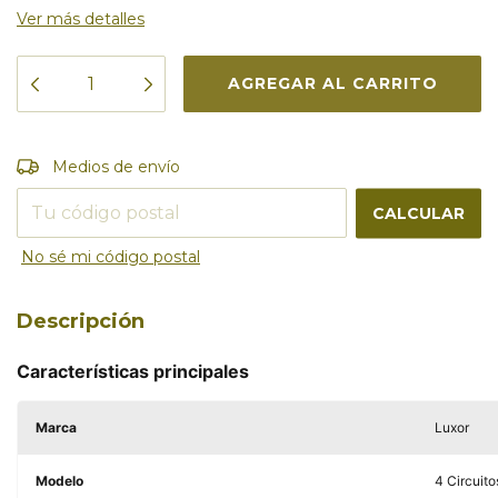
Ver más detalles
Entregas para el CP:
CAMBIAR CP
Medios de envío
CALCULAR
No sé mi código postal
Descripción
Características principales
Marca
Luxor
Modelo
4 Circuito