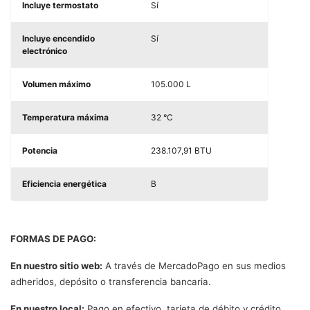
Incluye termostato
Sí
Incluye encendido
Sí
electrónico
Volumen máximo
105.000 L
Temperatura máxima
32 °C
Potencia
238.107,91 BTU
Eficiencia energética
B
FORMAS DE PAGO:
En nuestro sitio web:
A través de MercadoPago en sus medios
adheridos, depósito o transferencia bancaria.
En nuestro local:
Pago en efectivo, tarjeta de débito y crédito