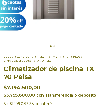
Inicio
>
Calefacción
>
CLIMATIZADORES DE PISCINAS
>
Climatizador de piscina TX 70 Peisa
Climatizador de piscina TX
70 Peisa
$7.194.500,00
$5.755.600,00
con
Transferencia o depósito
6
x
$1.199.083,33
sin interés