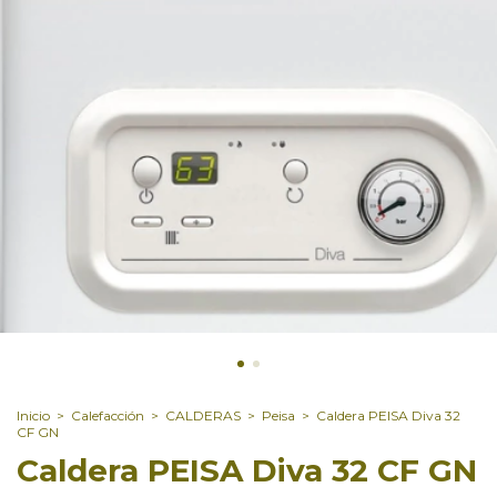
Inicio
>
Calefacción
>
CALDERAS
>
Peisa
>
Caldera PEISA Diva 32
CF GN
Caldera PEISA Diva 32 CF GN