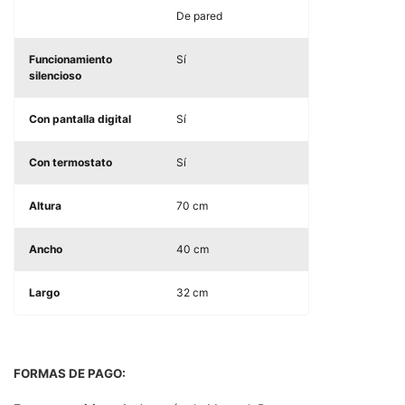
De pared
Funcionamiento
Sí
silencioso
Con pantalla digital
Sí
Con termostato
Sí
Altura
70 cm
Ancho
40 cm
Largo
32 cm
FORMAS DE PAGO: