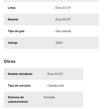
Línea
Diva 32 CF
Modelo
Diva 32 CF
Tipo de gas
Gas natural
Voltaje
220V
Otros
Modelo detallado
Diva 32 CF
Tipo de servicio
Calefacción
Sistema de
Forzado
calentamiento