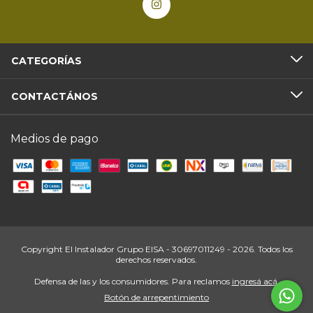
CATEGORÍAS
CONTACTÁNOS
Medios de pago
Copyright El Instalador Grupo EISA - 30697011249 - 2026. Todos los
derechos reservados.
Defensa de las y los consumidores. Para reclamos
ingresá acá.
Botón de arrepentimiento